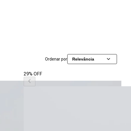
Ordenar por
Relevância
29% OFF