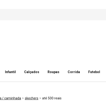
Infantil
Calçados
Roupas
Corrida
Futebol
da / caminhada
skechers
até 500 reais