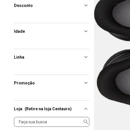
Desconto
Idade
Linha
Promoção
Loja
(Retire na loja Centauro)
Loja