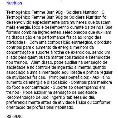
Nutrition
Termogênico Femme Burn 90g - Soldiers Nutrition O
Termogênico Femme Burn 90g da Soldiers Nutrition foi
desenvolvido especialmente para mulheres que buscam
mais energia, foco e desempenho durante os treinos. Sua
fórmula combina ingredientes selecionados que auxiliam
na disposição e na performance física ao longo das
atividades. Com uma composição estratégica, o produto
contribui para o aumento da energia, melhora da
concentração e suporte à rotina de exercícios, sendo um
aliado para quem busca manter constância e intensidade
nos treinos. Além disso, pode auxiliar na sensação de
saciedade e no controle da ingestão alimentar, quando
associado a uma alimentação equilibrada e prática regular
de atividades físicas. Principais benefícios: • Auxilia no
aumento da energia e disposição • Contribui para melhora
do foco e concentração • Suporte ao desempenho em
treinos • Pode auxiliar na sensação de saciedade
Recomendação de uso: Ingerir 2 tabletes ao dia,
preferencialmente antes da atividade física ou conforme
orientação de profissional habilitado.
R$ 69,90