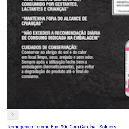
Termogênico Femme Burn 90g Com Cafeína - Soldiers