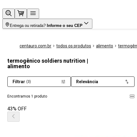
Entrega ou retirada?
Informe o seu CEP
centauro.com.br
todos os produtos
alimento
termogên
termogênico soldiers nutrition |
alimento
Filtrar
Relevância
(3)
Encontramos 1 produto
43% OFF