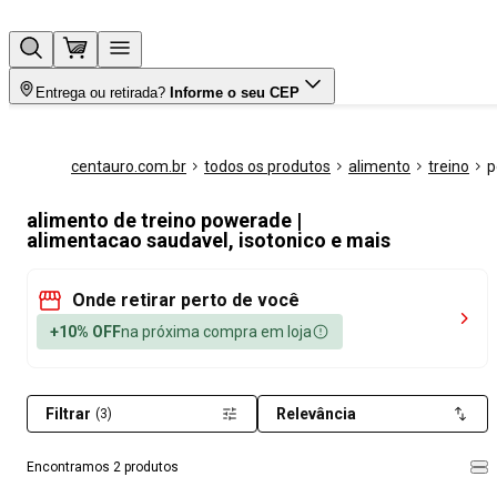
Entrega ou retirada?
Informe o seu CEP
centauro.com.br
todos os produtos
alimento
treino
p
alimento de treino powerade |
alimentacao saudavel, isotonico e mais
Onde retirar perto de você
+10% OFF
na próxima compra em loja
Filtrar
Relevância
(3)
Encontramos 2 produtos