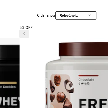
Ordenar por
Relevância
5% OFF