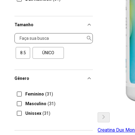
Tamanho
Tamanho
8.5
ÚNICO
Gênero
Feminino
(31)
Masculino
(31)
Unissex
(31)
Creatina Dux Mon