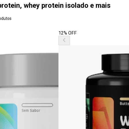
protein, whey protein isolado e mais
odutos
12% OFF