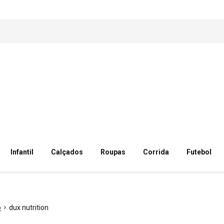
Infantil
Calçados
Roupas
Corrida
Futebol
o
dux nutrition