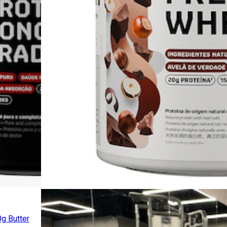
g Butter