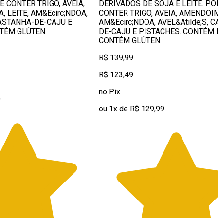
E CONTER TRIGO, AVEIA,
DERIVADOS DE SOJA E LEITE. PO
 LEITE, AM&Ecirc;NDOA,
CONTER TRIGO, AVEIA, AMENDOIM
CASTANHA-DE-CAJU E
AM&Ecirc;NDOA, AVEL&Atilde;S, 
TÉM GLÚTEN.
DE-CAJU E PISTACHES. CONTÉM 
CONTÉM GLÚTEN.
R$ 139,99
R$ 123,49
no Pix
9
ou 1x de R$ 129,99