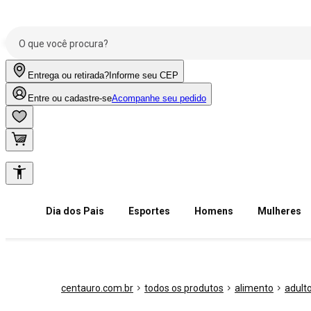
Entrega ou retirada?
Informe seu CEP
Entre ou cadastre-se
Acompanhe seu pedido
Dia dos Pais
Esportes
Homens
Mulheres
centauro.com.br
todos os produtos
alimento
adult