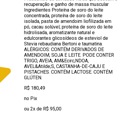
recuperação e ganho de massa muscular
Ingredientes Proteína de soro do leite
concentrada, proteína de soro do leite
isolada, pasta de amendoim liofilizada em
pó, cacau solúvel, proteína de soro do leite
hidrolisada, aromatizante natural e
edulcorantes glicosídeos de esteviol de
Stevia rebaudiana Bertoni e taumatina.
ALÉRGICOS: CONTÉM DERIVADOS DE
AMENDOIM, SOJA E LEITE. PODE CONTER
TRIGO, AVEIA, AM&Ecirc;NDOA,
AVEL&Atilde;S, CASTANHA-DE-CAJU E
PISTACHES. CONTÉM LACTOSE. CONTÉM
GLÚTEN.
R$ 180,49
no Pix
ou 2x de R$ 95,00