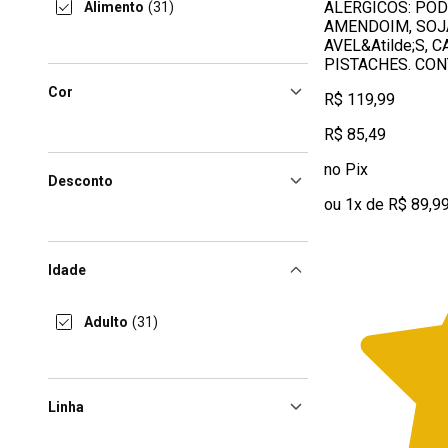
ALÉRGICOS: POD
Alimento
(31)
AMENDOIM, SOJA,
AVEL&Atilde;S, 
PISTACHES. CON
Cor
R$ 119,99
R$ 85,49
no Pix
Desconto
ou 1x de R$ 89,9
Idade
Adulto
(31)
Linha