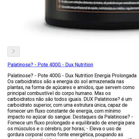
Palatinose? - Pote 400G - Dux Nutrition
Palatinose? - Pote 400G - Dux Nutrition Energia Prolongada
Os carboidratos são a energia do sol armazenada nas
plantas, na forma de açúcares e amidos, que servem como
principal combustível do corpo humano. Mas os
carboidratos não são todos iguais. DUX Palatinose? é um
carboidrato superior, com uma estrutura única, capaz de
fornecer um fluxo constante de energia, com mínimo
impacto no açúcar do sangue. Destaques da Palatinose? -
Fornece um fluxo prolongado e equilibrado de energia para
os músculos e o cérebro, por horas; - Eleva o uso de
gordura corporal como fonte energética, poupando as