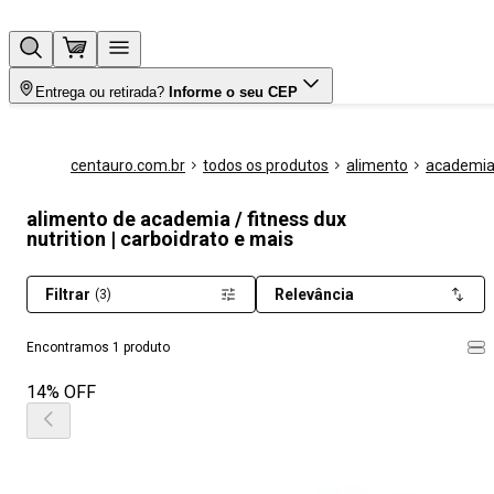
Entrega ou retirada?
Informe o seu CEP
centauro.com.br
todos os produtos
alimento
academia 
alimento de academia / fitness dux
nutrition | carboidrato e mais
Filtrar
Relevância
(3)
Encontramos 1 produto
14% OFF