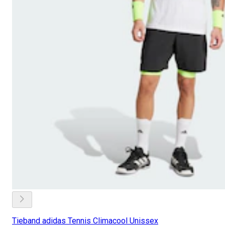
Tieband adidas Tennis Climacool Unissex