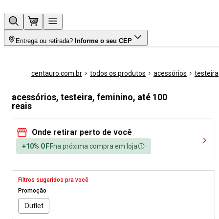
Entrega ou retirada?
Informe o seu CEP
centauro.com.br
todos os produtos
acessórios
testeira
acessórios, testeira, feminino, até 100
reais
Onde retirar perto de você
+10% OFF
na próxima compra em loja
Filtros sugeridos pra você
Promoção
Outlet