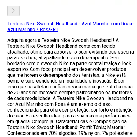
Testeira Nike Swoosh Headband - Azul Marinho com Rosa-
Azul Marinho / Rosa-R1
Adquira agora a Testeira Nike Swoosh Headband ! A
Testeira Nike Swoosh Headband conta com tecido
atoalhado, ótimo para absorver o suor evitando que escorra
para os olhos, atrapalhando o seu desempenho. Seu
bordado com o swoosh Nike na parte central realça o look
esportivo. Com foco principal em desenvolver produtos
que melhorem o desempenho dos tenistas, a Nike está
sempre surpreendendo em qualidade e inovação. É por
isso que os atletas confiam nessa marca que está há mais
de 30 anos no mercado sempre patrocinando os melhores
de cada modalidade. A Testeira Nike Swoosh Headband na
cor Azul Marinho com Rosa é um exemplo disso,
confeccionada para oferecer proteção, conforto e retenção
do suor. É a escolha ideal para a sua máxima performance
em quadra. Compre já! Características e Composição da
Testeira Nike Swoosh Headband: Perfil: Tênis; Material:
Confeccionada em 70% algodão, 19% nylon, 7% poliéster e