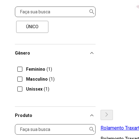
Tamanho
ÚNICO
Gênero
Feminino
(1)
Masculino
(1)
Unissex
(1)
Produto
Produto
Rolamento Traxar
Rolamento Traxar