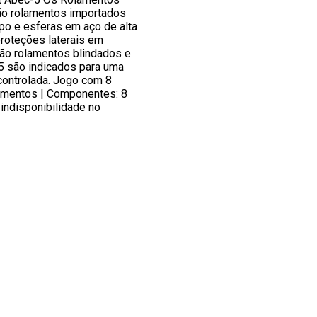
ão rolamentos importados
o e esferas em aço de alta
proteções laterais em
são rolamentos blindados e
 são indicados para uma
controlada. Jogo com 8
amentos | Componentes: 8
 indisponibilidade no