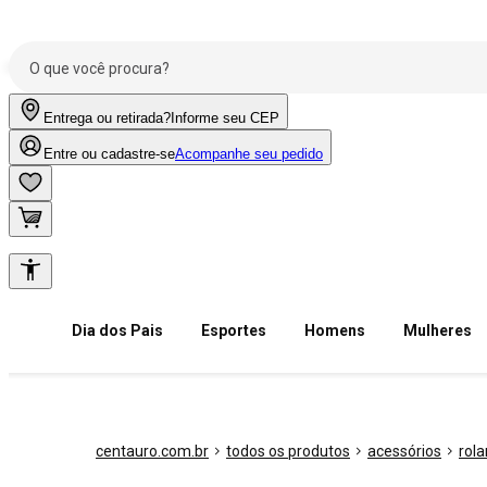
Entrega ou retirada?
Informe seu CEP
Entre ou cadastre-se
Acompanhe seu pedido
Dia dos Pais
Esportes
Homens
Mulheres
centauro.com.br
todos os produtos
acessórios
rol