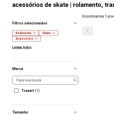
acessórios de skate | rolamento, tra
Encontramos 1 pro
Filtros selecionados
Rolamento
Skate
Acessórios
Limpar todos
Marca
Marca
Traxart
(1)
Tamanho