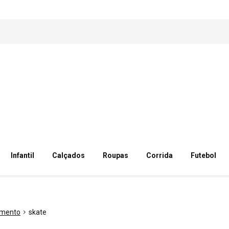
Infantil
Calçados
Roupas
Corrida
Futebol
amento
skate