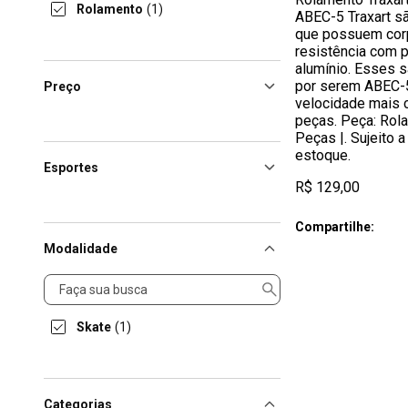
Rolamento
(1)
ABEC-5 Traxart s
que possuem corp
resistência com 
alumínio. Esses 
por serem ABEC-5
Preço
velocidade mais 
peças. Peça: Rol
Peças |. Sujeito a
estoque.
Esportes
R$ 129,00
Compartilhe:
Modalidade
Modalidade
Skate
(1)
Categorias