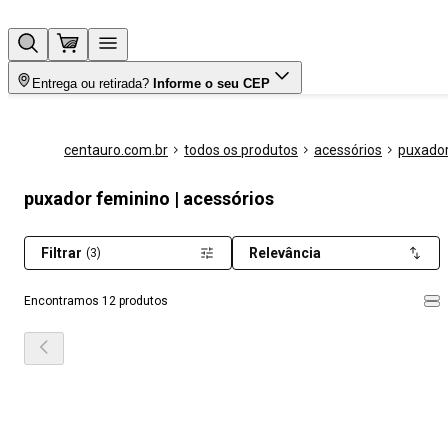
Entrega ou retirada?
Informe o seu CEP
centauro.com.br
todos os produtos
acessórios
puxado
puxador feminino | acessórios
Filtrar
Relevância
(3)
Encontramos 12 produtos