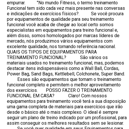
empurrar. "No mundo Fitness, o termo treinamento
Funcional tem sido cada vez mais presente nas conversas
e indicações de exercícios físicos?. Se você procura
por equipamentos de qualidade para seu treinamento
funcional você acaba de chegar ao local certo somos
especialistas em equipamentos para treino funcional e,
além disso, somos homologados por marcas líderes de
mercado, nós produzimos vários equipamentos com
excelente qualidade, nos tornando referência nacional.
QUAIS OS TIPOS DE EQUIPAMENTOS PARA
TREINAMENTO FUNCIONAL? São vários os
materiais usados no treinamento funcional, mas, podemos
destacar itens indispensáveis como a Wall Ball, Cordas,
Power Bag, Sand Bags, Kettlebell, Colchonete, Super Band.
Esses são equipamentos que tornam o treinamento
funcional completo e permitem o melhor aproveitamento
dos exercícios. POSSO FAZER O TREINAMENTO
FUNCIONAL EM CASA? Claro! Com nossos
equipamentos para treinamento você terá a sua disposição
uma gama completa de materiais para exercícios que irão
desde o básico até o mais complexo. O ideal é sempre
seguir um plano de treino indicado por um profissional, para
assim conseguir os melhores resultados sem se lesionar.
Se você quer qualidade em seus Equipamentos para