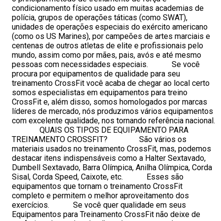
condicionamento físico usado em muitas academias de
polícia, grupos de operações táticas (como SWAT),
unidades de operações especiais do exército americano
(como os US Marines), por campeões de artes marciais e
centenas de outros atletas de elite e profissionais pelo
mundo, assim como por mães, pais, avós e até mesmo
pessoas com necessidades especiais. Se você
procura por equipamentos de qualidade para seu
treinamento CrossFit você acaba de chegar ao local certo
somos especialistas em equipamentos para treino
CrossFit e, além disso, somos homologados por marcas
líderes de mercado, nós produzimos vários equipamentos
com excelente qualidade, nos tornando referência nacional.
QUAIS OS TIPOS DE EQUIPAMENTO PARA
TREINAMENTO CROSSFIT? São vários os
materiais usados no treinamento CrossFit, mas, podemos
destacar itens indispensáveis como a Halter Sextavado,
Dumbell Sextavado, Barra Olímpica, Anilha Olímpica, Corda
Sisal, Corda Speed, Caixote, etc. Esses são
equipamentos que tornam o treinamento CrossFit
completo e permitem o melhor aproveitamento dos
exercícios. Se você quer qualidade em seus
Equipamentos para Treinamento CrossFit não deixe de