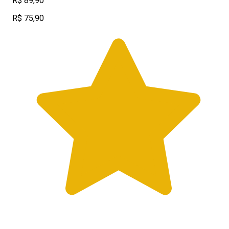
R$ 89,90
R$ 75,90