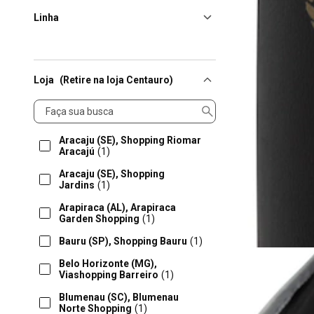
Linha
Loja
(Retire na loja Centauro)
Loja
Aracaju (SE), Shopping Riomar
Aracajú
(1)
Aracaju (SE), Shopping
Jardins
(1)
Arapiraca (AL), Arapiraca
Garden Shopping
(1)
Bauru (SP), Shopping Bauru
(1)
Belo Horizonte (MG),
Viashopping Barreiro
(1)
Blumenau (SC), Blumenau
Norte Shopping
(1)