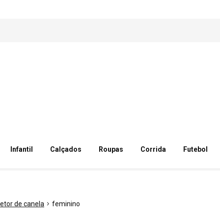
Infantil
Calçados
Roupas
Corrida
Futebol
etor de canela
feminino