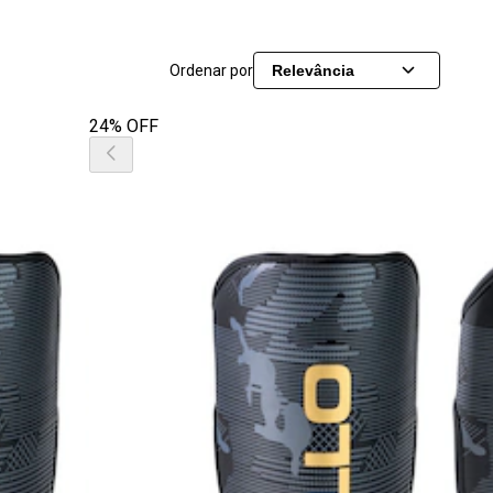
Ordenar por
Relevância
24% OFF