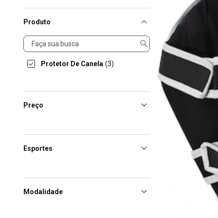
Produto
Produto
Protetor De Canela
(3)
Preço
Esportes
Modalidade