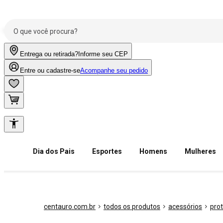
Entrega ou retirada?
Informe seu CEP
Entre ou cadastre-se
Acompanhe seu pedido
Dia dos Pais
Esportes
Homens
Mulheres
centauro.com.br
todos os produtos
acessórios
prot