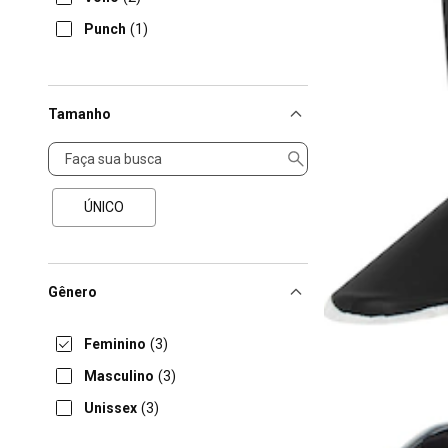
Punch
(1)
Tamanho
Tamanho
ÚNICO
Gênero
Feminino
(3)
Masculino
(3)
Unissex
(3)