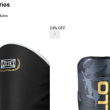
rios
dutos
24% OFF