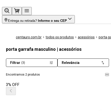
Entrega ou retirada?
Informe o seu CEP
centauro.com.br
todos os produtos
acessórios
porta g
porta garrafa masculino | acessórios
Filtrar
Relevância
(3)
Encontramos 2 produtos
3% OFF