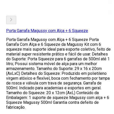
Porta Garrafa Magussy com Alça + 6 Squeeze
Porta Garrafa Magussy com Alça + 6 Squeeze Porta
Garrafa Com Alça e 6 Squeeze da Magussy Kit com 6
squeeze mais suporte ideal para esporte coletivo, feito de
material super resistente prático e fácil de usar. Detalhes
do Suporte: Porta Squeeze para 6 garrafas de 500ml até 1
litro; Possui sistema móvel de alça para um melhor
armazenamento. Tamanho do Suporte: 29 x 16 x 20cm
(AxLxC) Detalhes do Squeeze: Produzido em polietileno
virgem atóxico e flexível, boca com fechamento por tampa
de rosca e válvula com trava de segurança. Garrafa de
500ml. Indicado para academias e esportes em geral.
Tamanho do Squeeze: 20 x 12cm (AxL) Conteúdo da
Embalagem: 1 suporte de squeeze Magussy com alça + 6
Squeeze Magussy 500ml Garantia contra defeito de
fabricação.