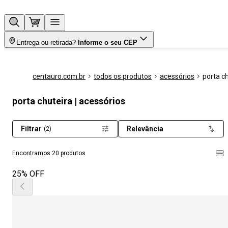
Entrega ou retirada?
Informe o seu CEP
centauro.com.br
todos os produtos
acessórios
porta c
porta chuteira | acessórios
Filtrar
Relevância
(2)
Encontramos 20 produtos
25% OFF