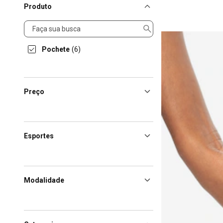
Produto
Produto
Pochete
(6)
Preço
Esportes
Modalidade