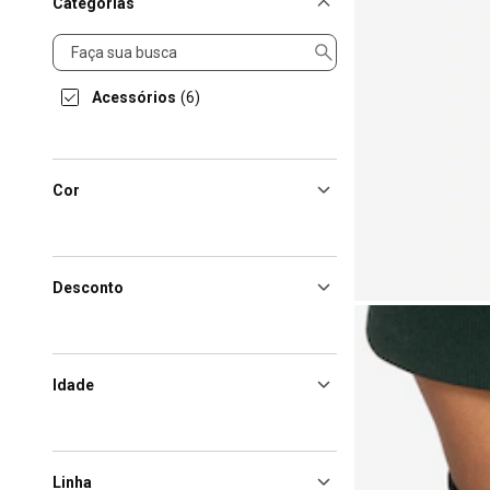
Categorias
Categorias
Acessórios
(6)
Cor
Desconto
Idade
Linha