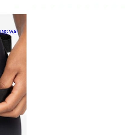
ING WAI