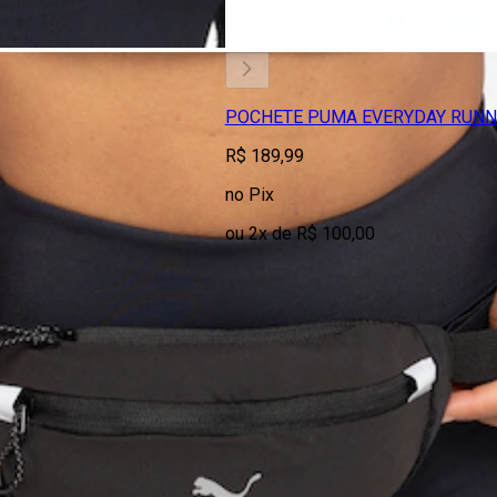
POCHETE PUMA EVERYDAY RUNN
R$ 189,99
no Pix
ou 2x de R$ 100,00