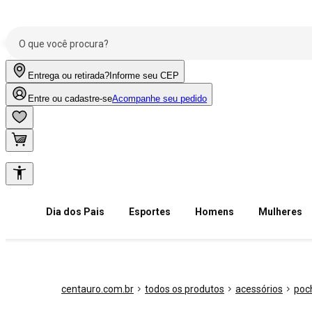
Entrega ou retirada?
Informe seu CEP
Entre ou cadastre-se
Acompanhe seu pedido
Dia dos Pais
Esportes
Homens
Mulheres
centauro.com.br
todos os produtos
acessórios
poc