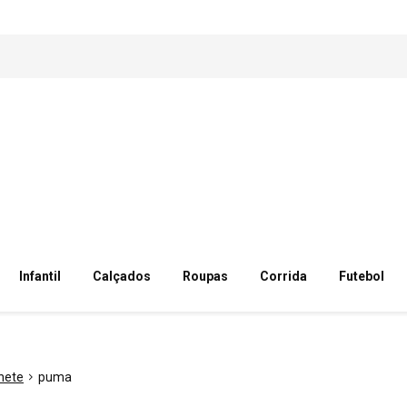
Infantil
Calçados
Roupas
Corrida
Futebol
hete
puma