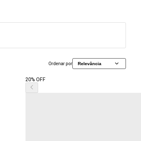
Ordenar por
Relevância
20% OFF