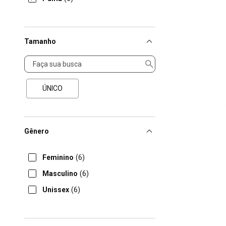
Tamanho
Tamanho
ÚNICO
Gênero
Feminino
(6)
Masculino
(6)
Unissex
(6)