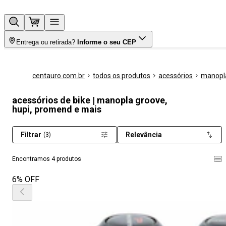
Entrega ou retirada?
Informe o seu CEP
centauro.com.br
todos os produtos
acessórios
manopl
acessórios de bike | manopla groove,
hupi, promend e mais
Filtrar
Relevância
(3)
Encontramos 4 produtos
6% OFF