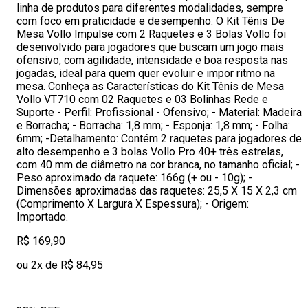
linha de produtos para diferentes modalidades, sempre
com foco em praticidade e desempenho. O Kit Tênis De
Mesa Vollo Impulse com 2 Raquetes e 3 Bolas Vollo foi
desenvolvido para jogadores que buscam um jogo mais
ofensivo, com agilidade, intensidade e boa resposta nas
jogadas, ideal para quem quer evoluir e impor ritmo na
mesa. Conheça as Características do Kit Tênis de Mesa
Vollo VT710 com 02 Raquetes e 03 Bolinhas Rede e
Suporte - Perfil: Profissional - Ofensivo; - Material: Madeira
e Borracha; - Borracha: 1,8 mm; - Esponja: 1,8 mm; - Folha:
6mm; -Detalhamento: Contém 2 raquetes para jogadores de
alto desempenho e 3 bolas Vollo Pro 40+ três estrelas,
com 40 mm de diâmetro na cor branca, no tamanho oficial; -
Peso aproximado da raquete: 166g (+ ou - 10g); -
Dimensões aproximadas das raquetes: 25,5 X 15 X 2,3 cm
(Comprimento X Largura X Espessura); - Origem:
Importado.
R$ 169,90
ou 2x de R$ 84,95