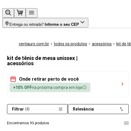
Entrega ou retirada?
Informe o seu CEP
centauro.com.br
todos os produtos
acessórios
kit de 
kit de tênis de mesa unissex |
acessórios
Onde retirar perto de você
+10% OFF
na próxima compra em loja
Filtrar
Relevância
(3)
Encontramos 93 produtos