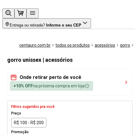
Entrega ou retirada?
Informe o seu CEP
centauro.com.br
todos os produtos
acessórios
gorro
gorro unissex | acessórios
Onde retirar perto de você
+10% OFF
na próxima compra em loja
Filtros sugeridos pra você
Preço
R$ 100 - R$ 200
Promoção