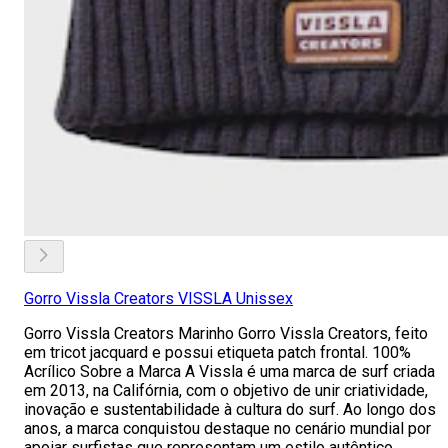
Gorro Vissla Creators VISSLA Unissex
Gorro Vissla Creators Marinho Gorro Vissla Creators, feito
em tricot jacquard e possui etiqueta patch frontal. 100%
Acrílico​​​​​​​ Sobre a Marca A Vissla é uma marca de surf criada
em 2013, na Califórnia, com o objetivo de unir criatividade,
inovação e sustentabilidade à cultura do surf. Ao longo dos
anos, a marca conquistou destaque no cenário mundial por
apoiar surfistas que representam um estilo autêntico