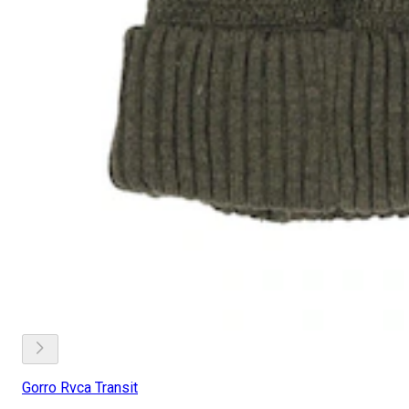
Gorro Rvca Transit