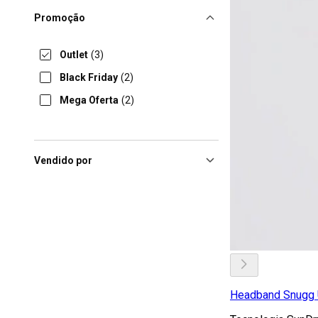
Promoção
Outlet
(3)
Black Friday
(2)
Mega Oferta
(2)
Vendido por
Headband Snugg