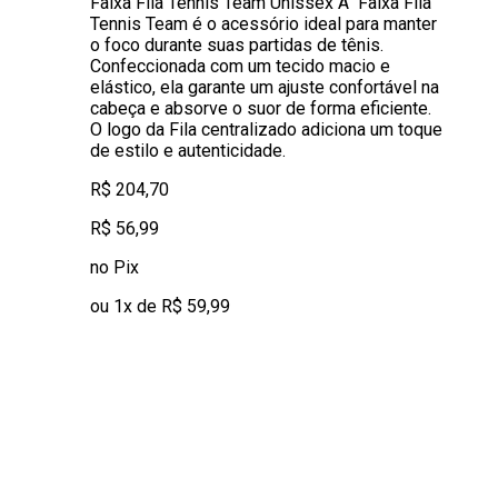
Faixa Fila Tennis Team Unissex A Faixa Fila
Tennis Team é o acessório ideal para manter
o foco durante suas partidas de tênis.
Confeccionada com um tecido macio e
elástico, ela garante um ajuste confortável na
cabeça e absorve o suor de forma eficiente.
O logo da Fila centralizado adiciona um toque
de estilo e autenticidade.
R$ 204,70
R$ 56,99
no Pix
ou 1x de R$ 59,99