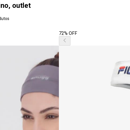
no, outlet
dutos
72% OFF