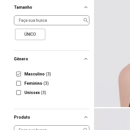
Tamanho
Tamanho
ÚNICO
Gênero
Masculino
(3)
Feminino
(3)
Unissex
(3)
Produto
Produto