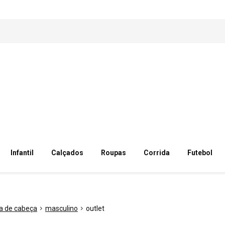
Infantil
Calçados
Roupas
Corrida
Futebol
xa de cabeça
masculino
outlet