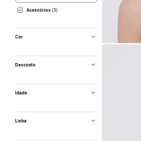
Acessórios
(3)
Cor
Desconto
Idade
Linha