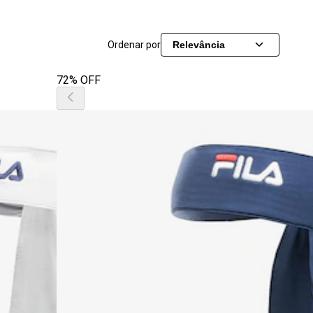
Ordenar por
Relevância
72% OFF