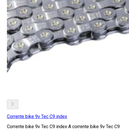
Corrente bike 9v Tec C9 index
Corrente bike 9v Tec C9 index A corrente bike 9v Tec C9