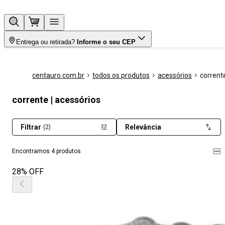
Entrega ou retirada?
Informe o seu CEP
centauro.com.br
todos os produtos
acessórios
corrent
corrente | acessórios
Filtrar
Relevância
(2)
Encontramos 4 produtos
28% OFF