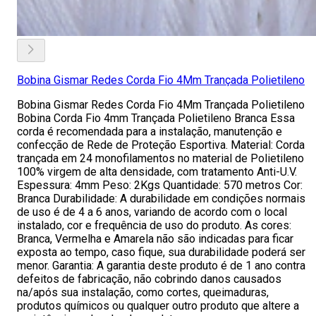
Bobina Gismar Redes Corda Fio 4Mm Trançada Polietileno
Bobina Gismar Redes Corda Fio 4Mm Trançada Polietileno
Bobina Corda Fio 4mm Trançada Polietileno Branca Essa
corda é recomendada para a instalação, manutenção e
confecção de Rede de Proteção Esportiva. Material: Corda
trançada em 24 monofilamentos no material de Polietileno
100% virgem de alta densidade, com tratamento Anti-U.V.
Espessura: 4mm Peso: 2Kgs Quantidade: 570 metros Cor:
Branca Durabilidade: A durabilidade em condições normais
de uso é de 4 a 6 anos, variando de acordo com o local
instalado, cor e frequência de uso do produto. As cores:
Branca, Vermelha e Amarela não são indicadas para ficar
exposta ao tempo, caso fique, sua durabilidade poderá ser
menor. Garantia: A garantia deste produto é de 1 ano contra
defeitos de fabricação, não cobrindo danos causados
na/após sua instalação, como cortes, queimaduras,
produtos químicos ou qualquer outro produto que altere a