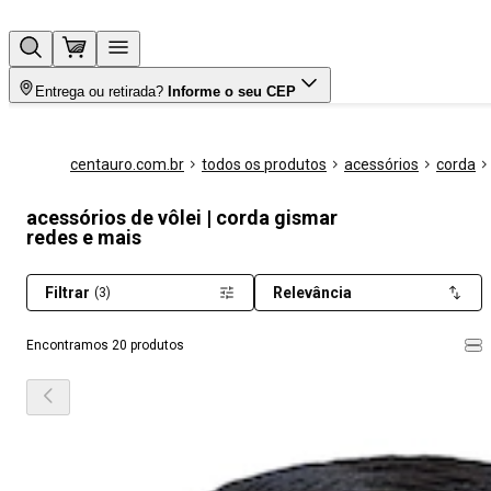
Entrega ou retirada?
Informe o seu CEP
centauro.com.br
todos os produtos
acessórios
corda
acessórios de vôlei | corda gismar
redes e mais
Filtrar
Relevância
(3)
Encontramos 20 produtos