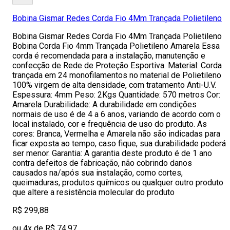
Bobina Gismar Redes Corda Fio 4Mm Trançada Polietileno
Bobina Gismar Redes Corda Fio 4Mm Trançada Polietileno
Bobina Corda Fio 4mm Trançada Polietileno Amarela Essa
corda é recomendada para a instalação, manutenção e
confecção de Rede de Proteção Esportiva. Material: Corda
trançada em 24 monofilamentos no material de Polietileno
100% virgem de alta densidade, com tratamento Anti-U.V.
Espessura: 4mm Peso: 2Kgs Quantidade: 570 metros Cor:
Amarela Durabilidade: A durabilidade em condições
normais de uso é de 4 a 6 anos, variando de acordo com o
local instalado, cor e frequência de uso do produto. As
cores: Branca, Vermelha e Amarela não são indicadas para
ficar exposta ao tempo, caso fique, sua durabilidade poderá
ser menor. Garantia: A garantia deste produto é de 1 ano
contra defeitos de fabricação, não cobrindo danos
causados na/após sua instalação, como cortes,
queimaduras, produtos químicos ou qualquer outro produto
que altere a resistência molecular do produto
R$ 299,88
ou 4x de R$ 74,97