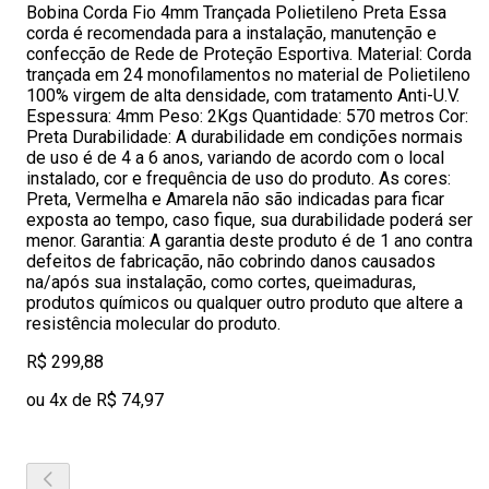
Bobina Corda Fio 4mm Trançada Polietileno Preta Essa
corda é recomendada para a instalação, manutenção e
confecção de Rede de Proteção Esportiva. Material: Corda
trançada em 24 monofilamentos no material de Polietileno
100% virgem de alta densidade, com tratamento Anti-U.V.
Espessura: 4mm Peso: 2Kgs Quantidade: 570 metros Cor:
Preta Durabilidade: A durabilidade em condições normais
de uso é de 4 a 6 anos, variando de acordo com o local
instalado, cor e frequência de uso do produto. As cores:
Preta, Vermelha e Amarela não são indicadas para ficar
exposta ao tempo, caso fique, sua durabilidade poderá ser
menor. Garantia: A garantia deste produto é de 1 ano contra
defeitos de fabricação, não cobrindo danos causados
na/após sua instalação, como cortes, queimaduras,
produtos químicos ou qualquer outro produto que altere a
resistência molecular do produto.
R$ 299,88
ou 4x de R$ 74,97