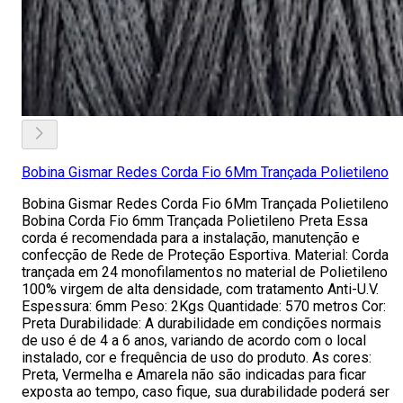
Bobina Gismar Redes Corda Fio 6Mm Trançada Polietileno
Bobina Gismar Redes Corda Fio 6Mm Trançada Polietileno
Bobina Corda Fio 6mm Trançada Polietileno Preta Essa
corda é recomendada para a instalação, manutenção e
confecção de Rede de Proteção Esportiva. Material: Corda
trançada em 24 monofilamentos no material de Polietileno
100% virgem de alta densidade, com tratamento Anti-U.V.
Espessura: 6mm Peso: 2Kgs Quantidade: 570 metros Cor:
Preta Durabilidade: A durabilidade em condições normais
de uso é de 4 a 6 anos, variando de acordo com o local
instalado, cor e frequência de uso do produto. As cores:
Preta, Vermelha e Amarela não são indicadas para ficar
exposta ao tempo, caso fique, sua durabilidade poderá ser