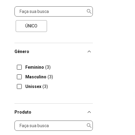
Tamanho
ÚNICO
Gênero
Feminino
(3)
Masculino
(3)
Unissex
(3)
Produto
Produto