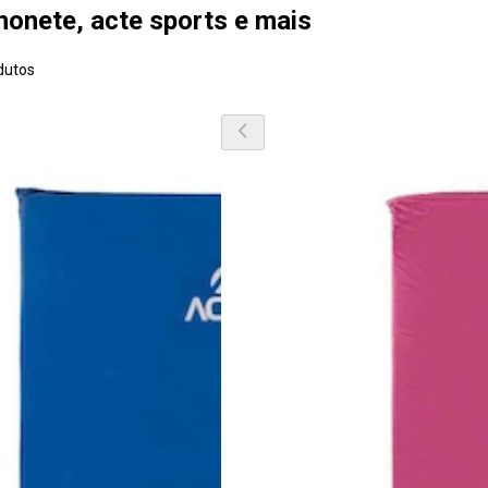
chonete, acte sports e mais
dutos