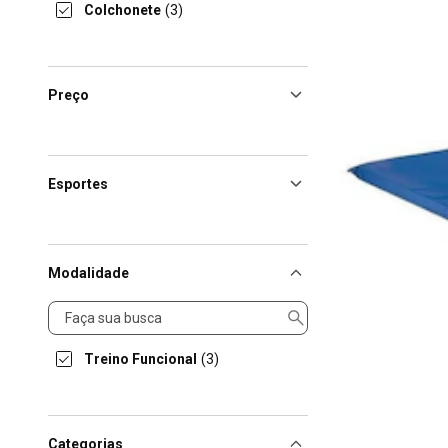
Colchonete
(3)
Preço
Esportes
Modalidade
Modalidade
Treino Funcional
(3)
Categorias