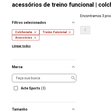
acessórios de treino funcional | col
Encontramos 3 pro
Filtros selecionados
Colchonete
Treino Funcional
Acessórios
Limpar todos
Marca
Marca
Acte Sports
(3)
Tamanho