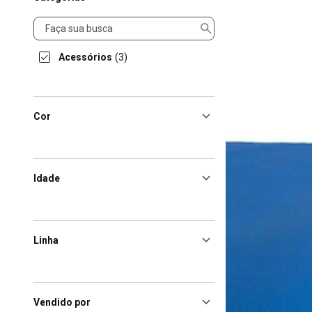
Categorias
Acessórios
(3)
Cor
Idade
Linha
Vendido por