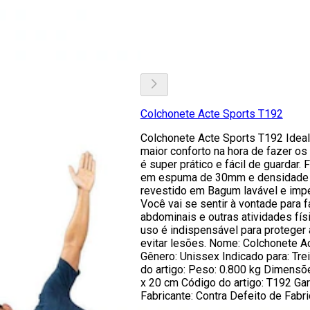
Colchonete Acte Sports T192
Colchonete Acte Sports T192 Ideal
maior conforto na hora de fazer os
é super prático e fácil de guardar. 
em espuma de 30mm e densidade 
revestido em Bagum lavável e imp
Você vai se sentir à vontade para f
abdominais e outras atividades fís
uso é indispensável para proteger 
evitar lesões. Nome: Colchonete A
Gênero: Unissex Indicado para: Tre
do artigo: Peso: 0.800 kg Dimensõ
x 20 cm Código do artigo: T192 Gar
Fabricante: Contra Defeito de Fabri