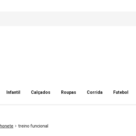
Infantil
Calçados
Roupas
Corrida
Futebol
chonete
treino funcional