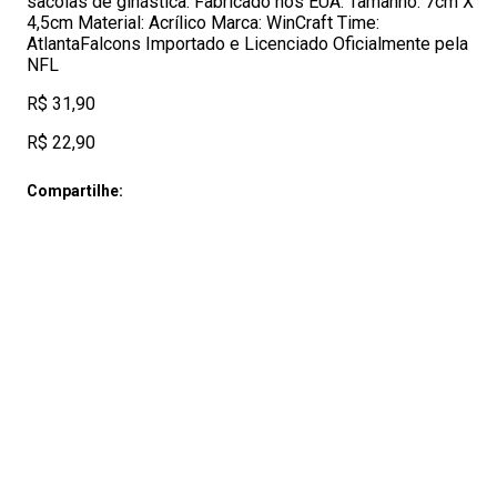
sacolas de ginástica. Fabricado nos EUA. Tamanho: 7cm X
4,5cm Material: Acrílico Marca: WinCraft Time:
AtlantaFalcons Importado e Licenciado Oficialmente pela
NFL
R$ 31,90
R$ 22,90
Compartilhe: