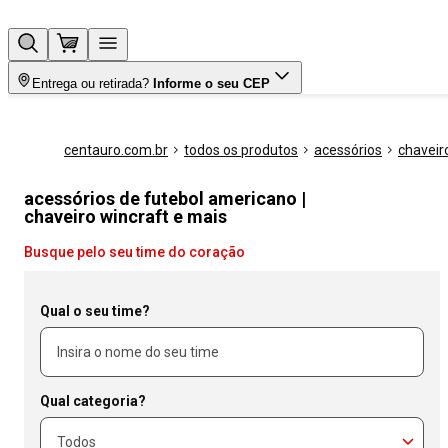
Entrega ou retirada?
Informe o seu CEP
centauro.com.br
todos os produtos
acessórios
chaveir
acessórios de futebol americano |
chaveiro wincraft e mais
Busque pelo seu time do coração
Qual o seu time?
Qual categoria?