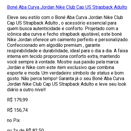
Boné Aba Curva Jordan Nike Club Cap US Strapback Adulto
Eleve seu estilo com o Boné Aba Curva Jordan Nike Club
Cap US Strapback Adulto , o acessório essencial para
quem busca autenticidade e conforto. Projetado com a
icônica aba curva e fecho strapback ajustável, este boné
Nike Jordan oferece um caimento perfeito e personalizado.
Confeccionado em algodão premium , garante
respirabilidade e durabilidade, ideal para o dia a dia. A faixa
interna em tecido proporciona conforto extra, mantendo
você sempre à vontade. Mostre sua paixão pela marca
Jordan e Nike com este item exclusivo que combina
esporte e moda. Um verdadeiro símbolo de status e bom
gosto. Não perca tempo! Garanta já o seu Boné Aba Curva
Jordan Nike Club Cap US Strapback Adulto e leve seu look
diário a outro nível!
R$ 179,99
R$ 156,74
no Pix
ou 2x de R$ 82,50