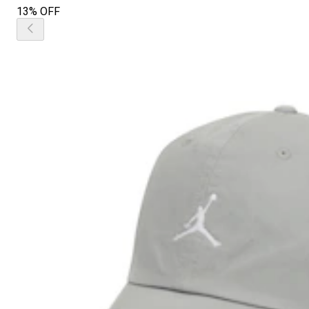
13% OFF