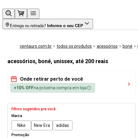
Entrega ou retirada?
Informe o seu CEP
centauro.com.br
todos os produtos
acessórios
boné
acessórios, boné, unissex, até 200 reais
Onde retirar perto de você
+10% OFF
na próxima compra em loja
Filtros sugeridos pra você
Marca
Nike
New Era
adidas
Promoção