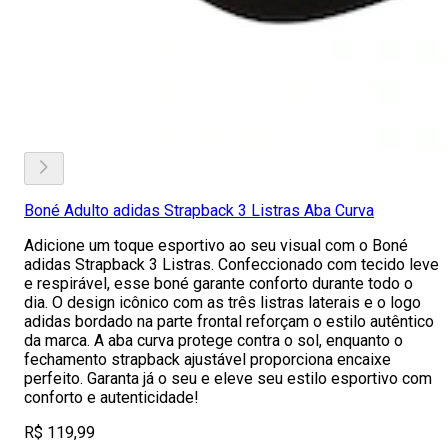
Boné Adulto adidas Strapback 3 Listras Aba Curva
Adicione um toque esportivo ao seu visual com o Boné
adidas Strapback 3 Listras. Confeccionado com tecido leve
e respirável, esse boné garante conforto durante todo o
dia. O design icônico com as três listras laterais e o logo
adidas bordado na parte frontal reforçam o estilo autêntico
da marca. A aba curva protege contra o sol, enquanto o
fechamento strapback ajustável proporciona encaixe
perfeito. Garanta já o seu e eleve seu estilo esportivo com
conforto e autenticidade!
R$ 119,99