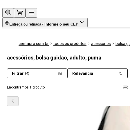
Entrega ou retirada?
Informe o seu CEP
centauro.com.br
todos os produtos
acessórios
bolsa g
acessórios, bolsa guidao, adulto, puma
Filtrar
Relevância
(4)
Encontramos 1 produto