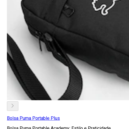
Bolsa Puma Portable Plus
Bolsa Puma Portable Academy: Estilo e Praticidade