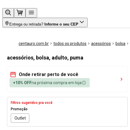
Entrega ou retirada?
Informe o seu CEP
centauro.com.br
todos os produtos
acessórios
bolsa
acessórios, bolsa, adulto, puma
Onde retirar perto de você
+10% OFF
na próxima compra em loja
Filtros sugeridos pra você
Promoção
Outlet