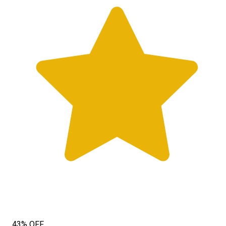
43% OFF