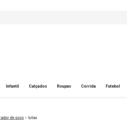
Infantil
Calçados
Roupas
Corrida
Futebol
rador de soco
lutas