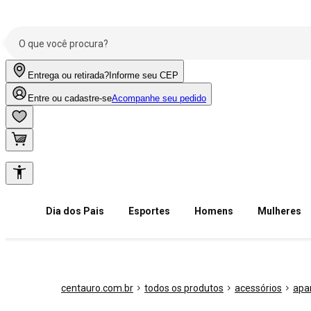
Entrega ou retirada?
Informe seu CEP
Entre ou cadastre-se
Acompanhe seu pedido
Dia dos Pais
Esportes
Homens
Mulheres
centauro.com.br
todos os produtos
acessórios
apa