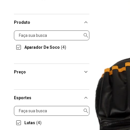
Produto
Produto
Aparador De Soco
(4)
Preço
Esportes
Esportes
Lutas
(4)