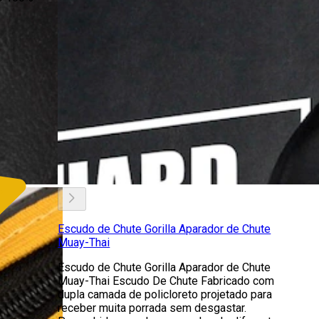
Escudo de Chute Gorilla Aparador de Chute
Muay-Thai
Escudo de Chute Gorilla Aparador de Chute
Muay-Thai Escudo De Chute Fabricado com
dupla camada de policloreto projetado para
receber muita porrada sem desgastar.