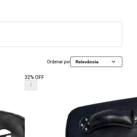
Ordenar por
Relevância
32% OFF