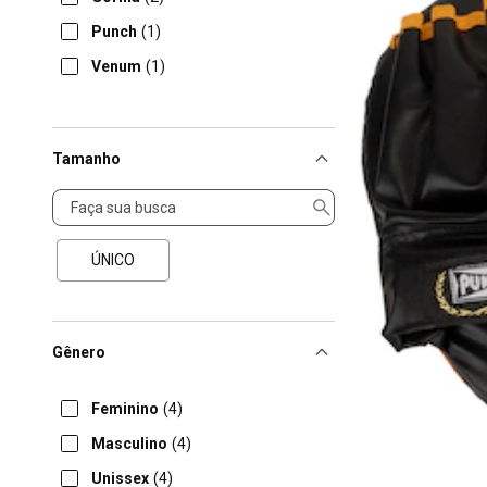
Punch
(1)
Venum
(1)
Tamanho
Tamanho
ÚNICO
Gênero
Feminino
(4)
Masculino
(4)
Unissex
(4)