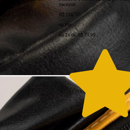
nacional.
R$ 136,77
no Pix
ou 2x de R$ 71,99