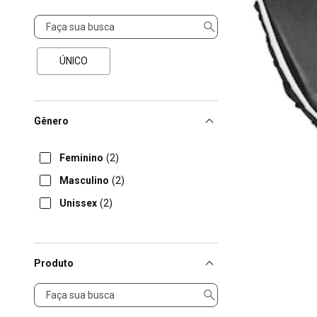
Tamanho
ÚNICO
Gênero
Feminino
(2)
Masculino
(2)
Unissex
(2)
Produto
Produto