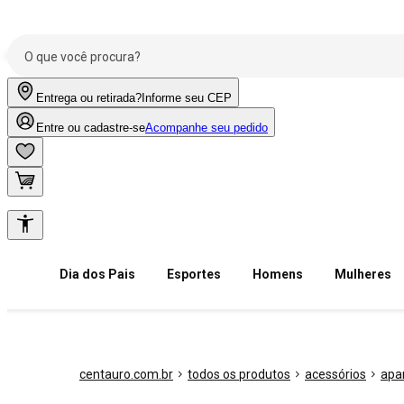
Entrega ou retirada?
Informe seu CEP
Entre ou cadastre-se
Acompanhe seu pedido
Dia dos Pais
Esportes
Homens
Mulheres
centauro.com.br
todos os produtos
acessórios
apa