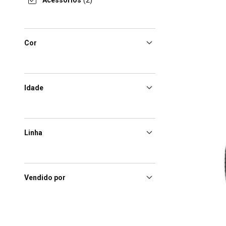
Acessórios
(2)
Cor
Idade
Linha
Vendido por