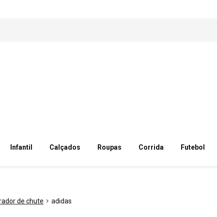
Infantil
Calçados
Roupas
Corrida
Futebol
rador de chute
adidas