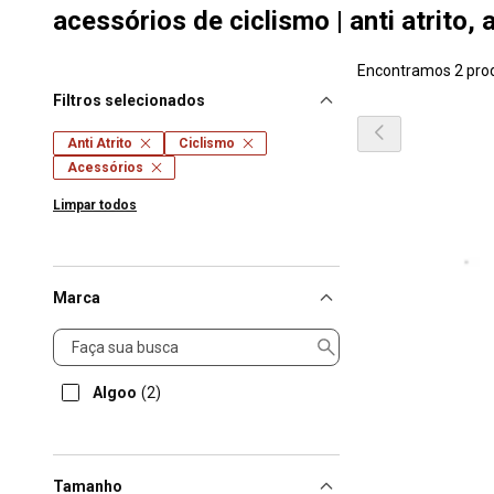
acessórios de ciclismo | anti atrito,
Encontramos 2 pro
Filtros selecionados
Anti Atrito
Ciclismo
Acessórios
Limpar todos
Marca
Marca
Algoo
(2)
Tamanho