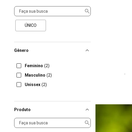
Tamanho
ÚNICO
Gênero
Feminino
(2)
Masculino
(2)
Unissex
(2)
Produto
Produto