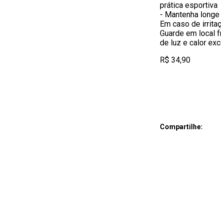
prática esportiv
- Mantenha longe 
Em caso de irrita
Guarde em local f
de luz e calor ex
R$ 34,90
Compartilhe: