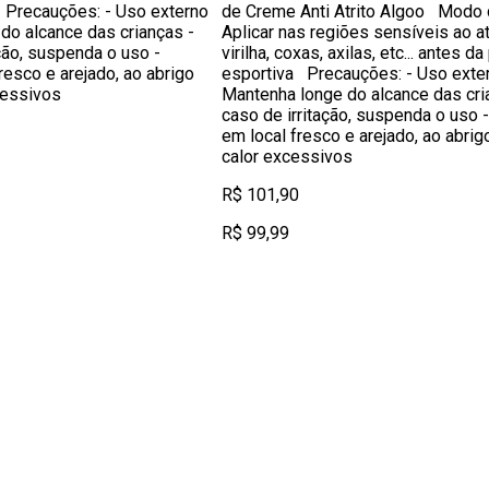
a Precauções: - Uso externo
de Creme Anti Atrito Algoo Modo d
do alcance das crianças -
Aplicar nas regiões sensíveis ao a
ção, suspenda o uso -
virilha, coxas, axilas, etc... antes da
resco e arejado, ao abrigo
esportiva Precauções: - Uso exter
cessivos
Mantenha longe do alcance das cri
caso de irritação, suspenda o uso 
em local fresco e arejado, ao abrig
calor excessivos
R$ 101,90
R$ 99,99