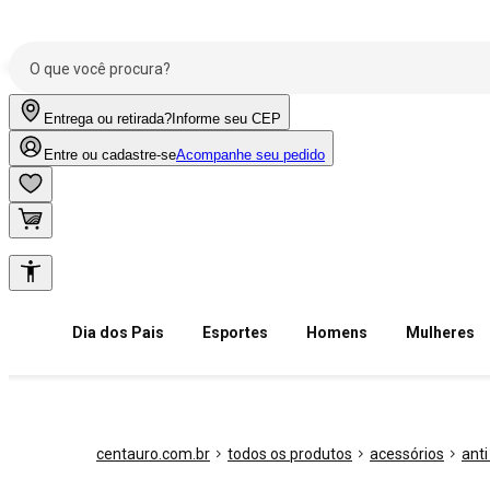
Entrega ou retirada?
Informe seu CEP
Entre ou cadastre-se
Acompanhe seu pedido
Dia dos Pais
Esportes
Homens
Mulheres
centauro.com.br
todos os produtos
acessórios
anti