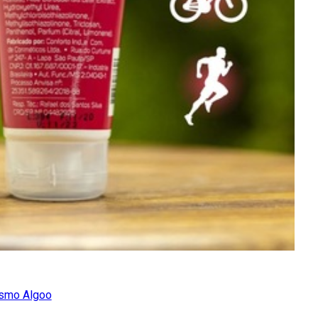
lismo Algoo