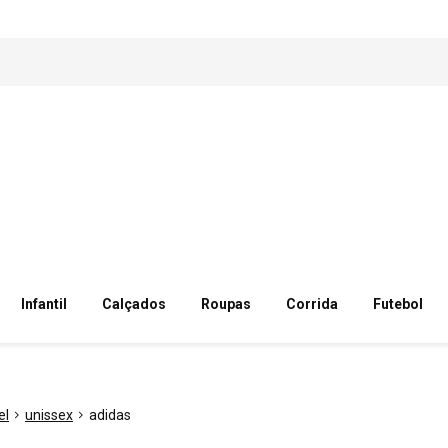
Infantil
Calçados
Roupas
Corrida
Futebol
el
unissex
adidas