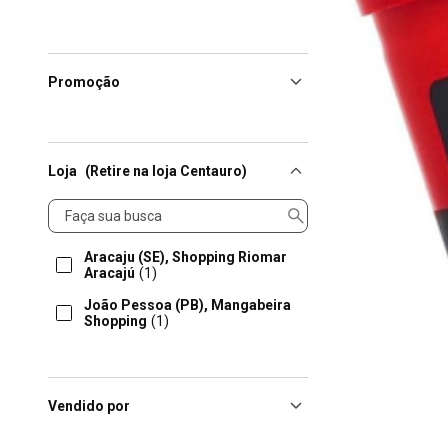
Promoção
Loja
(Retire na loja Centauro)
Loja
Aracaju (SE), Shopping Riomar
Aracajú
(1)
João Pessoa (PB), Mangabeira
Shopping
(1)
Vendido por