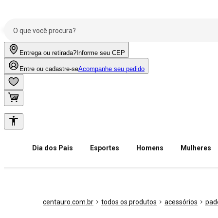
Entrega ou retirada?
Informe seu CEP
Entre ou cadastre-se
Acompanhe seu pedido
Dia dos Pais
Esportes
Homens
Mulheres
centauro.com.br
todos os produtos
acessórios
pad