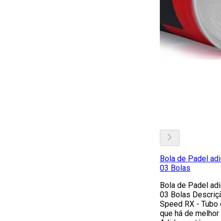
Bola de Padel ad
03 Bolas
Bola de Padel ad
03 Bolas Descriç
Speed RX - Tubo
que há de melhor 