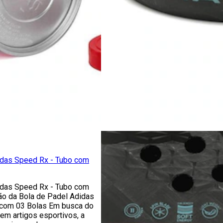
idas Speed Rx - Tubo com
idas Speed Rx - Tubo com
ão da Bola de Padel Adidas
 com 03 Bolas Em busca do
em artigos esportivos, a