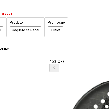
pra você
Produto
Promoção
0
Raquete de Padel
Outlet
odutos
46% OFF