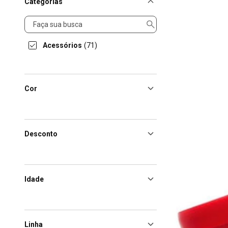
Categorias
Categorias
Acessórios
(71)
Cor
Desconto
Idade
Linha