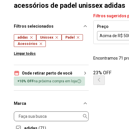
acessórios de padel unissex adidas
Filtros sugeridos 
Filtros selecionados
Preço
Acima de R$ 50
adidas
Unissex
Padel
Acessórios
Limpar todos
Encontramos 71 pr
23% OFF
Onde retirar perto de você
+10% OFF
na próxima compra em loja
Marca
Marca
adidas
(71)