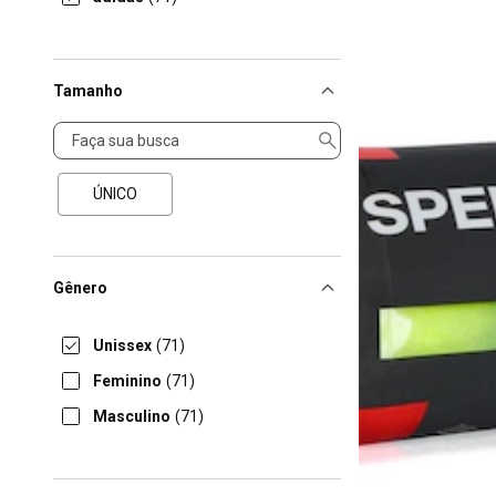
Tamanho
Tamanho
ÚNICO
Gênero
Unissex
(71)
Feminino
(71)
Masculino
(71)