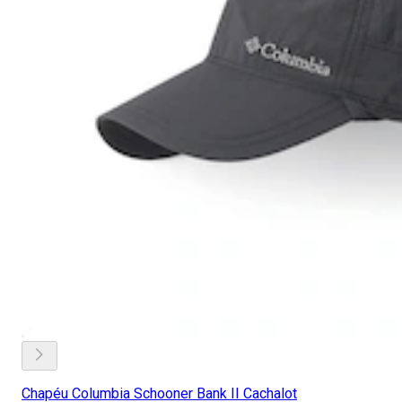
Chapéu Columbia Schooner Bank II Cachalot