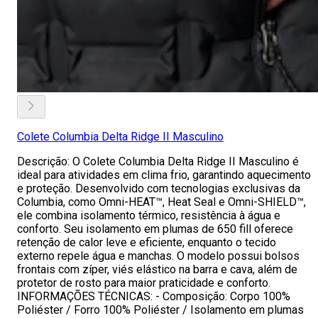
Colete Columbia Delta Ridge II Masculino
Descrição: O Colete Columbia Delta Ridge II Masculino é
ideal para atividades em clima frio, garantindo aquecimento
e proteção. Desenvolvido com tecnologias exclusivas da
Columbia, como Omni-HEAT™, Heat Seal e Omni-SHIELD™,
ele combina isolamento térmico, resistência à água e
conforto. Seu isolamento em plumas de 650 fill oferece
retenção de calor leve e eficiente, enquanto o tecido
externo repele água e manchas. O modelo possui bolsos
frontais com zíper, viés elástico na barra e cava, além de
protetor de rosto para maior praticidade e conforto.
INFORMAÇÕES TÉCNICAS: - Composição: Corpo 100%
Poliéster / Forro 100% Poliéster / Isolamento em plumas