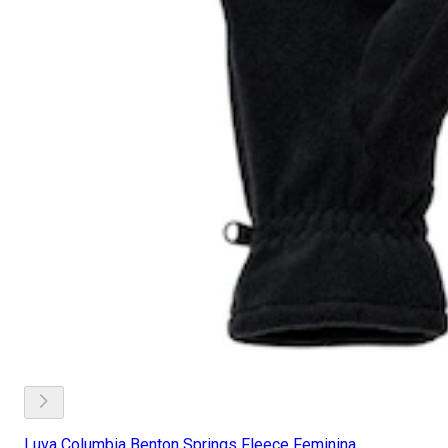
Luva Columbia Benton Springs Fleece Feminina