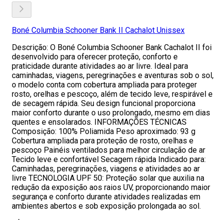
Boné Columbia Schooner Bank II Cachalot Unissex
Descrição: O Boné Columbia Schooner Bank Cachalot II foi
desenvolvido para oferecer proteção, conforto e
praticidade durante atividades ao ar livre. Ideal para
caminhadas, viagens, peregrinações e aventuras sob o sol,
o modelo conta com cobertura ampliada para proteger
rosto, orelhas e pescoço, além de tecido leve, respirável e
de secagem rápida. Seu design funcional proporciona
maior conforto durante o uso prolongado, mesmo em dias
quentes e ensolarados. INFORMAÇÕES TÉCNICAS
Composição: 100% Poliamida Peso aproximado: 93 g
Cobertura ampliada para proteção de rosto, orelhas e
pescoço Painéis ventilados para melhor circulação de ar
Tecido leve e confortável Secagem rápida Indicado para:
Caminhadas, peregrinações, viagens e atividades ao ar
livre TECNOLOGIA UPF 50: Proteção solar que auxilia na
redução da exposição aos raios UV, proporcionando maior
segurança e conforto durante atividades realizadas em
ambientes abertos e sob exposição prolongada ao sol.