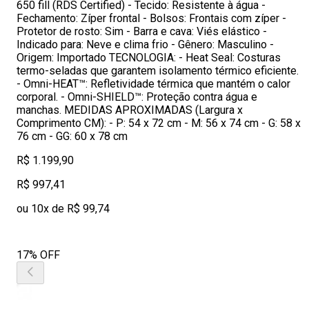
650 fill (RDS Certified) - Tecido: Resistente à água -
Fechamento: Zíper frontal - Bolsos: Frontais com zíper -
Protetor de rosto: Sim - Barra e cava: Viés elástico -
Indicado para: Neve e clima frio - Gênero: Masculino -
Origem: Importado TECNOLOGIA: - Heat Seal: Costuras
termo-seladas que garantem isolamento térmico eficiente.
- Omni-HEAT™: Refletividade térmica que mantém o calor
corporal. - Omni-SHIELD™: Proteção contra água e
manchas. MEDIDAS APROXIMADAS (Largura x
Comprimento CM): - P: 54 x 72 cm - M: 56 x 74 cm - G: 58 x
76 cm - GG: 60 x 78 cm
R$ 1.199,90
R$ 997,41
ou 10x de R$ 99,74
17% OFF