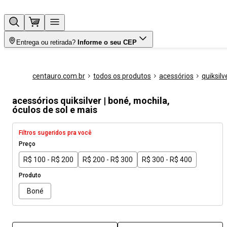
Entrega ou retirada?
Informe o seu CEP
centauro.com.br
todos os produtos
acessórios
quiksilv
acessórios quiksilver | boné, mochila,
óculos de sol e mais
Filtros sugeridos pra você
Preço
R$ 100 - R$ 200
R$ 200 - R$ 300
R$ 300 - R$ 400
Produto
Boné