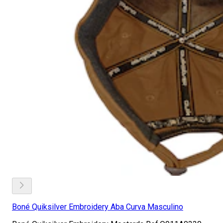
Boné Quiksilver Embroidery Aba Curva Masculino