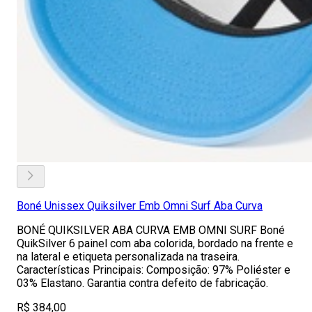
Boné Unissex Quiksilver Emb Omni Surf Aba Curva
BONÉ QUIKSILVER ABA CURVA EMB OMNI SURF Boné
QuikSilver 6 painel com aba colorida, bordado na frente e
na lateral e etiqueta personalizada na traseira.
Características Principais: Composição: 97% Poliéster e
03% Elastano. Garantia contra defeito de fabricação.
R$ 384,00