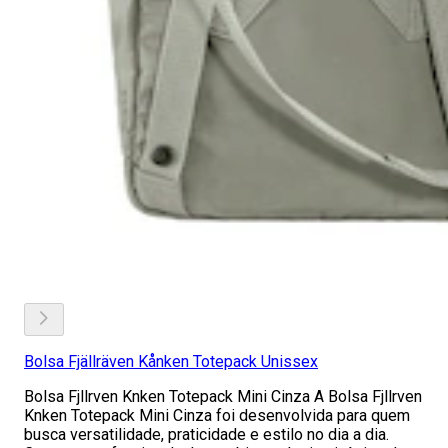
Bolsa Fjällräven Kånken Totepack Unissex
Bolsa Fjllrven Knken Totepack Mini Cinza A Bolsa Fjllrven
Knken Totepack Mini Cinza foi desenvolvida para quem
busca versatilidade, praticidade e estilo no dia a dia.