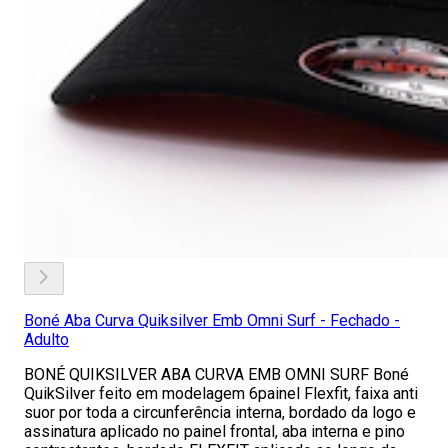
Boné Aba Curva Quiksilver Emb Omni Surf - Fechado -
Adulto
BONÉ QUIKSILVER ABA CURVA EMB OMNI SURF Boné
QuikSilver feito em modelagem 6painel Flexfit, faixa anti
suor por toda a circunferência interna, bordado da logo e
assinatura aplicado no painel frontal, aba interna e pino