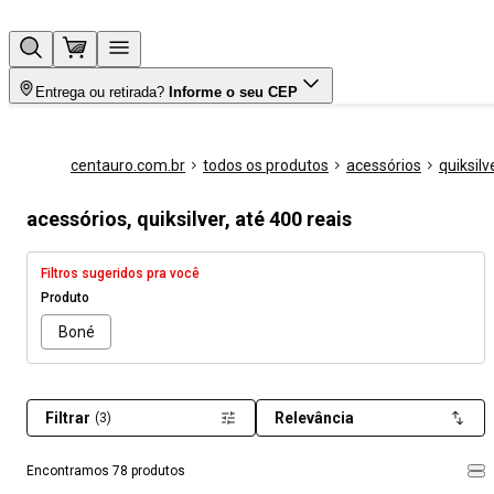
Entrega ou retirada?
Informe o seu CEP
centauro.com.br
todos os produtos
acessórios
quiksilv
acessórios, quiksilver, até 400 reais
Filtros sugeridos pra você
Produto
Boné
Filtrar
Relevância
(3)
Encontramos 78 produtos