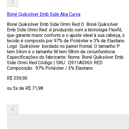
Boné Quiksilver Emb Side Aba Curva
Boné Quiksilver Emb Side Omni Red O Boné Quiksilver
Emb Side Omni Red é produzido com a técnoligia Flexfit,
que garante maior conforto e o ajuste ideal à sua cabeça, o
tecido é composto por 97% de Poliéster e 3% de Elastano.
Logo Quiksliver bordado no painel frontal. O tamanho P
tem 54cm e o tamanho M tem 58cm de circunferência
Especificações do fabricante: Nome: Boné Quiksilver Emb
Side Omni Red Código | SKU: Q911A0363-RED
Composição: 97% Poliéster / 3% Elastano.
R$ 359,90
ou 5x de R$ 71,98