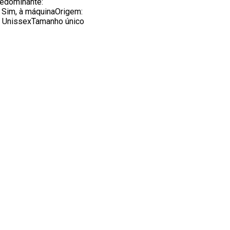
redominante:
 Sim, à máquinaOrigem:
: UnissexTamanho único