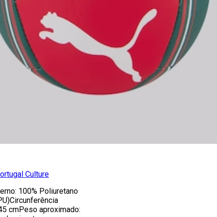
rtugal Culture
erno: 100% Poliuretano
PU)Circunferência
 45 cmPeso aproximado: