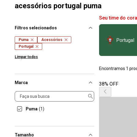
acessórios portugal puma
Seu time do cor
Filtros selecionados
Portugal
Puma
Acessórios
Portugal
Limpar todos
Encontramos 1 pro
Marca
38% OFF
Marca
Puma
(1)
Tamanho