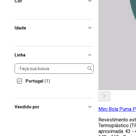
Cor
Idade
Linha
Linha
Portugal
(1)
Vendido por
Mini Bola Puma Po
Revestimento ext
Termoplástico (T
aproximada: 43 -