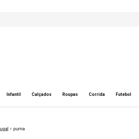
Infantil
Calçados
Roupas
Corrida
Futebol
tugal
puma