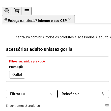
Entrega ou retirada?
Informe o seu CEP
centauro.com.br
todos os produtos
acessórios
adulto
acessórios adulto unissex gorila
Filtros sugeridos pra você
Promoção
Outlet
Filtrar
Relevância
(4)
Encontramos 2 produtos