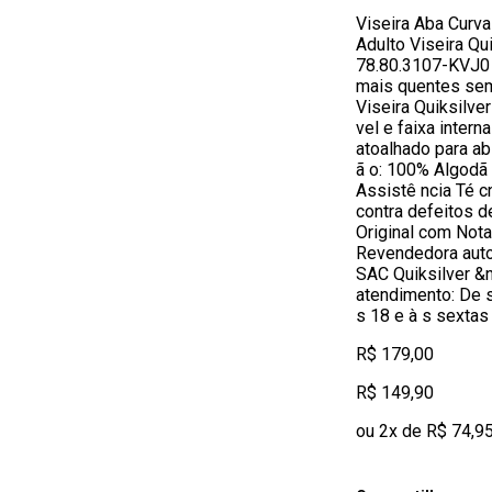
Viseira Aba Curva
Adulto Viseira Qui
78.80.3107-KVJ0 
mais quentes sem
Viseira Quiksilve
vel e faixa intern
atoalhado para ab
ã o: 100% Algodã 
Assistê ncia Té cn
contra defeitos d
Original com Nota
Revendedora autor
SAC Quiksilver &
atendimento: De s
s 18 e à s sextas
R$ 179,00
R$ 149,90
ou 2x de R$ 74,9