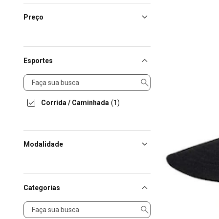
Preço
Esportes
Esportes
Corrida / Caminhada
(1)
Modalidade
Categorias
Categorias