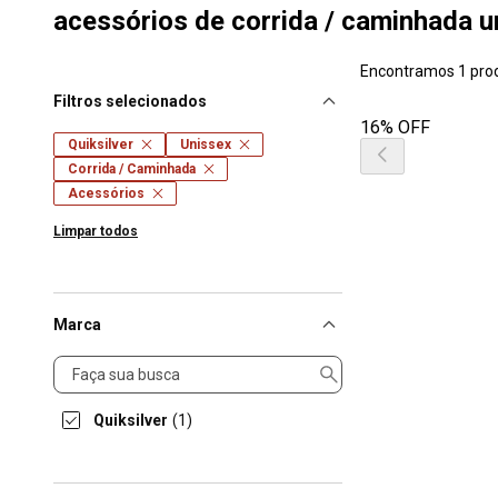
acessórios de corrida / caminhada u
Encontramos 1 pro
Filtros selecionados
16% OFF
Quiksilver
Unissex
Corrida / Caminhada
Acessórios
Limpar todos
Marca
Marca
Quiksilver
(1)