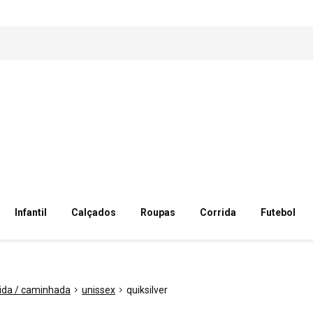
Infantil
Calçados
Roupas
Corrida
Futebol
rida / caminhada
unissex
quiksilver