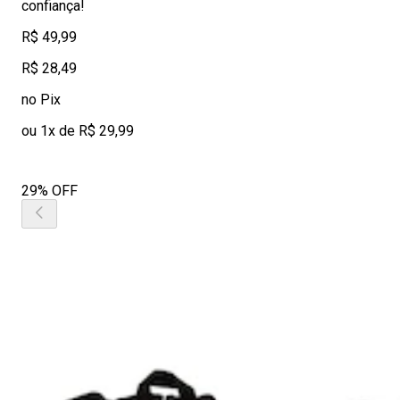
confiança!
R$ 49,99
R$ 28,49
no Pix
ou 1x de R$ 29,99
29% OFF