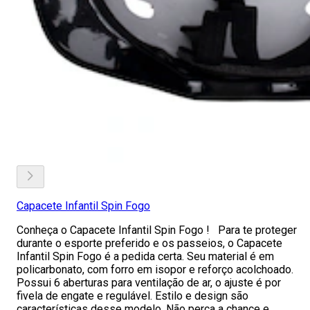
Capacete Infantil Spin Fogo
Conheça o Capacete Infantil Spin Fogo ! Para te proteger
durante o esporte preferido e os passeios, o Capacete
Infantil Spin Fogo é a pedida certa. Seu material é em
policarbonato, com forro em isopor e reforço acolchoado.
Possui 6 aberturas para ventilação de ar, o ajuste é por
fivela de engate e regulável. Estilo e design são
características desse modelo. Não perca a chance e