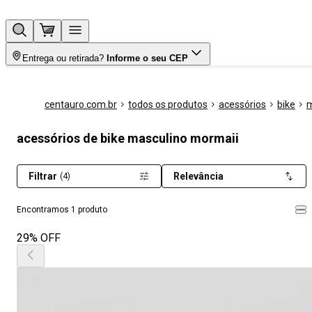
Entrega ou retirada?
Informe o seu CEP
centauro.com.br
todos os produtos
acessórios
bike
m
acessórios de bike masculino mormaii
Filtrar
Relevância
(4)
Encontramos 1 produto
29% OFF