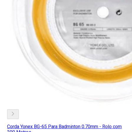
Corda Yonex BG-65 Para Badminton 0.70mm - Rolo com