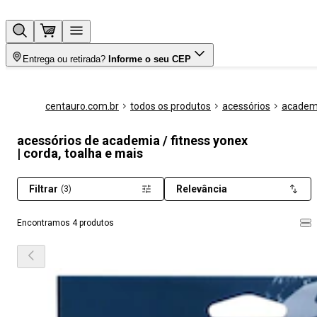
Entrega ou retirada?
Informe o seu CEP
centauro.com.br
todos os produtos
acessórios
academi
acessórios de academia / fitness yonex
| corda, toalha e mais
Filtrar
Relevância
(3)
Encontramos 4 produtos