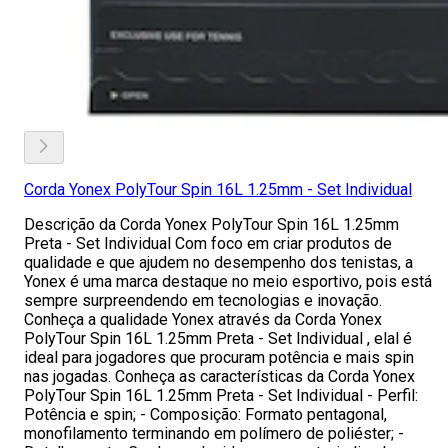
Corda Yonex PolyTour Spin 16L 1.25mm - Set Individual
Descrição da Corda Yonex PolyTour Spin 16L 1.25mm
Preta - Set Individual Com foco em criar produtos de
qualidade e que ajudem no desempenho dos tenistas, a
Yonex é uma marca destaque no meio esportivo, pois está
sempre surpreendendo em tecnologias e inovação.
Conheça a qualidade Yonex através da Corda Yonex
PolyTour Spin 16L 1.25mm Preta - Set Individual , elal é
ideal para jogadores que procuram potência e mais spin
nas jogadas. Conheça as características da Corda Yonex
PolyTour Spin 16L 1.25mm Preta - Set Individual - Perfil:
Potência e spin; - Composição: Formato pentagonal,
monofilamento terminando em polímero de poliéster; -