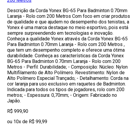
200 Metros
Descrição da Corda Yonex BG-65 Para Badminton 0.70mm
Laranja - Rolo com 200 Metros Com foco em criar produtos
de qualidade e que ajudem no desempenho dos tenistas, a
Yonex é uma marca destaque no meio esportivo, pois está
sempre surpreendendo em tecnologias e inovação.
Conheça a qualidade Yonex através da Corda Yonex BG-65
Para Badminton 0.70mm Laranja - Rolo com 200 Metros ,
que tem um desempenho completo e oferece uma ótima
durabilidade. Conheça as características da Corda Yonex
BG-65 Para Badminton 0.70mm Laranja - Rolo com 200
Metros - Perfil: Durabilidade; - Composição: Núcleo: Nylon
Multifilamento de Alto Polímero. Revestimento: Nylon de
Alto Polímero Especial Trançado; - Detalhamento: Corda na
cor laranja para uso exclusivo em raquetes de Badminton.
Indicada para todos os tipos de jogadores, rolo com 200
metros; - Espessura: 0,70mm; - Origem: Fabricado no
Japão.
R$ 999,90
ou 10x de R$ 99,99